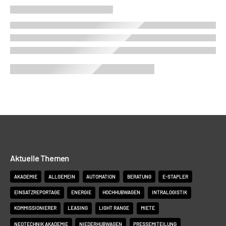
Aktuelle Themen
AKADEMIE
ALLGEMEIN
AUTOMATION
BERATUNG
E-STAPLER
EINSATZREPORTAGE
ENERGIE
HOCHHUBWAGEN
INTRALOGISTIK
KOMMISSIONIERER
LEASING
LIGHT RANGE
MIETE
NEOTECHNIK AKADEMIE
NIEDERHUBWAGEN
PRESSEMITEILUNG