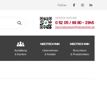
Follow:
SERVICE HOTLINE
0 52 05 / 99 80 - 2945
Serviceberatung@neotechnik.de
Ausbildung
Unternehmen
Broschüren
& Karriere
& Kontakt
& Produktvideos