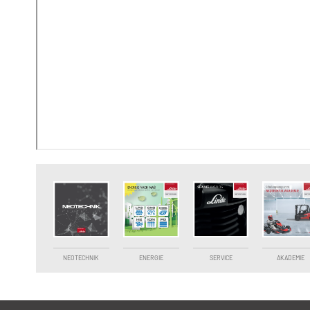
NEOTECHNIK
ENERGIE
SERVICE
AKADEMIE