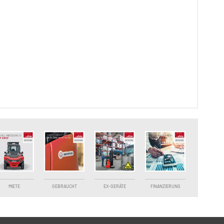
MIETE
GEBRAUCHT
EX-GERÄTE
FINANZIERUNG