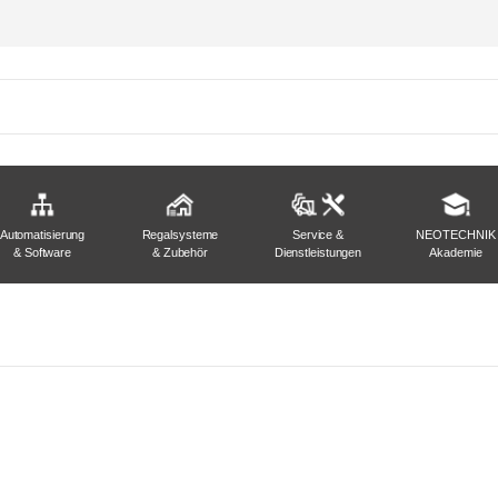
Automatisierung
Regalsysteme
Service &
NEOTECHNIK
& Software
& Zubehör
Dienstleistungen
Akademie