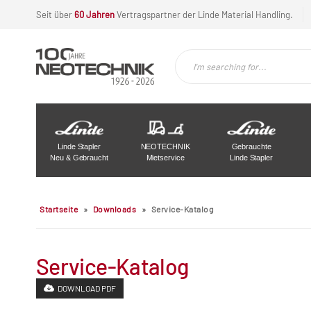
Seit über
60 Jahren
Vertragspartner der Linde Material Handling.
Linde Stapler
NEOTECHNIK
Gebrauchte
Neu & Gebraucht
Mietservice
Linde Stapler
Startseite
»
Downloads
»
Service-Katalog
Service-Katalog
DOWNLOAD PDF