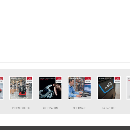
INTRALOGISTIK
AUTOMATION
SOFTWARE
FAHRZEUGE