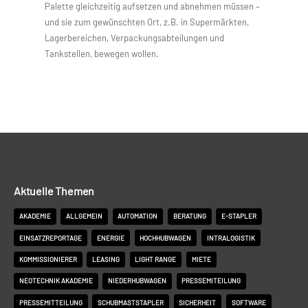
Palette gleichzeitig aufsetzen und abnehmen müssen –
und sie zum gewünschten Ort, z.B. in Supermärkten,
Lagerbereichen, Verpackungsabteilungen und
Tankstellen, bewegen wollen.
Aktuelle Themen
AKADEMIE
ALLGEMEIN
AUTOMATION
BERATUNG
E-STAPLER
EINSATZREPORTAGE
ENERGIE
HOCHHUBWAGEN
INTRALOGISTIK
KOMMISSIONIERER
LEASING
LIGHT RANGE
MIETE
NEOTECHNIK AKADEMIE
NIEDERHUBWAGEN
PRESSEMITEILUNG
PRESSEMITTEILUNG
SCHUBMASTSTAPLER
SICHERHEIT
SOFTWARE